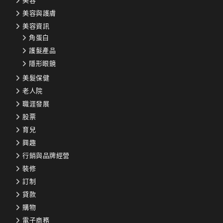
美容
美容與護膚
美容資訊
角蛋白
護髮產品
隱形眼鏡
美髮保健
老人院
職涯發展
股票
育兒
興趣
行銷與品牌經營
裝修
訂制
貸款
購物
電子商務