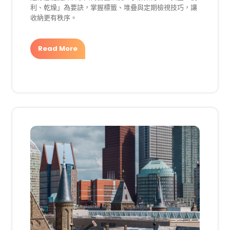
利、乾燥」為要訣，掌握標籤、堆疊與定期檢視技巧，讓
收納更有秩序。
Read More