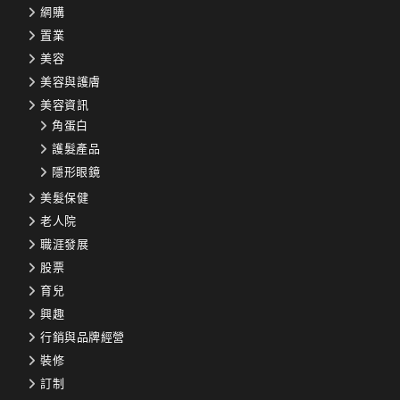
網購
置業
美容
美容與護膚
美容資訊
角蛋白
護髮產品
隱形眼鏡
美髮保健
老人院
職涯發展
股票
育兒
興趣
行銷與品牌經營
裝修
訂制