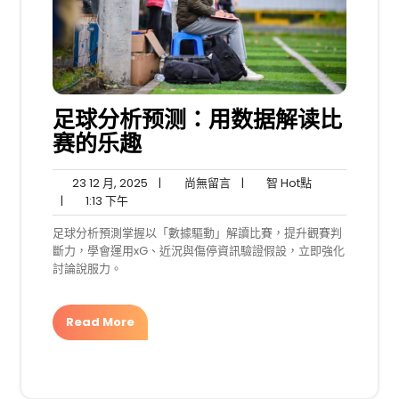
足球分析预测：用数据解读比
赛的乐趣
23
尚
智
23 12 月, 2025
|
尚無留言
|
智 Hot點
1:13
12
無
Hot
|
1:13 下午
下
月,
留
點
足球分析預測掌握以「數據驅動」解讀比賽，提升觀賽判
午
2025
言
斷力，學會運用xG、近況與傷停資訊驗證假設，立即強化
討論說服力。
Read More