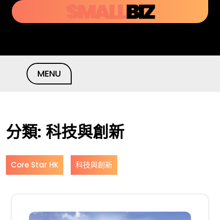
Skip
to
content
MENU
分類:
科技與創新
Core Star HK
科技與創新