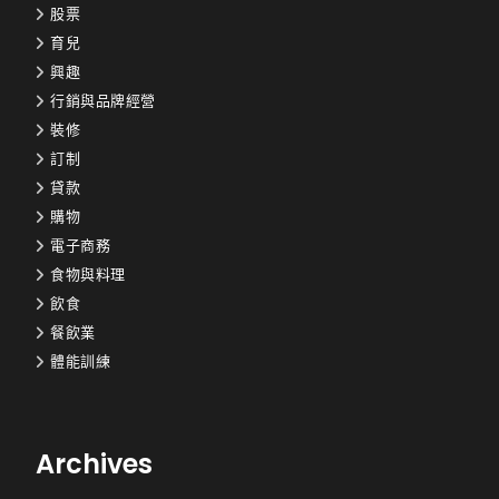
股票
育兒
興趣
行銷與品牌經營
裝修
訂制
貸款
購物
電子商務
食物與料理
飲食
餐飲業
體能訓練
Archives