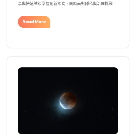
享與快速試錯掌握創新節奏，同時面對隱私與治理挑戰。
Read More