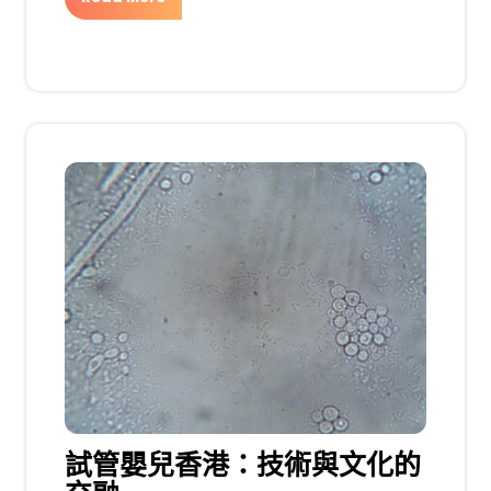
試管嬰兒香港：技術與文化的