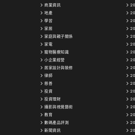
商業資訊
20
地產
2
學習
20
家居
20
家庭與親子關係
20
家電
20
寵物醫療知識
2
小企業經營
2
居家設計與裝修
20
律師
2
慈善
2
投資
2
投資理財
2
攝影與視覺藝術
2
教育
20
數碼產品評測
20
新聞資訊
20