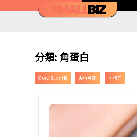
Skip
to
content
分類:
角蛋白
,
Core Star HK
美容資訊
角蛋白