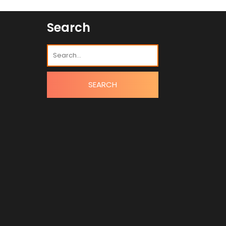
Search