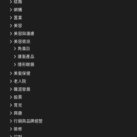
結婚
網購
置業
美容
美容與護膚
美容資訊
角蛋白
護髮產品
隱形眼鏡
美髮保健
老人院
職涯發展
股票
育兒
興趣
行銷與品牌經營
裝修
訂制