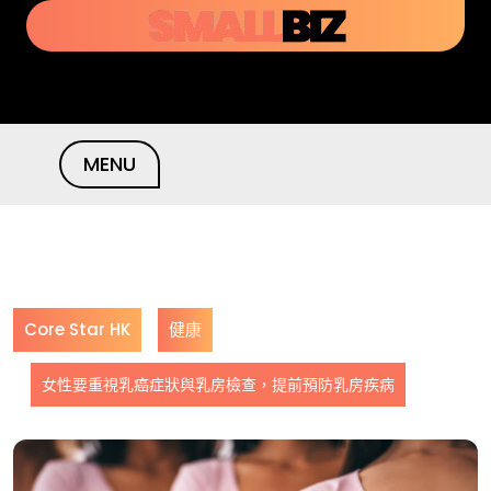
Skip
to
content
MENU
Core Star HK
健康
女性要重視乳癌症狀與乳房檢查，提前預防乳房疾病