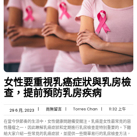
女性要重視乳癌症狀與乳房檢
查，提前預防乳房疾病
|
尚無留言
|
Torres Chan
|
11:32 上午
29 6 月, 2023
在當今快節奏的生活中，女性健康問題備受關注。乳癌是女性最常見的惡
性腫瘤之一，因此瞭解乳癌症狀和定期進行乳房檢查是特别重要的。下麵
給大家介紹一些常見的乳癌症狀，並提供一些簡單易行的乳房檢查方法，