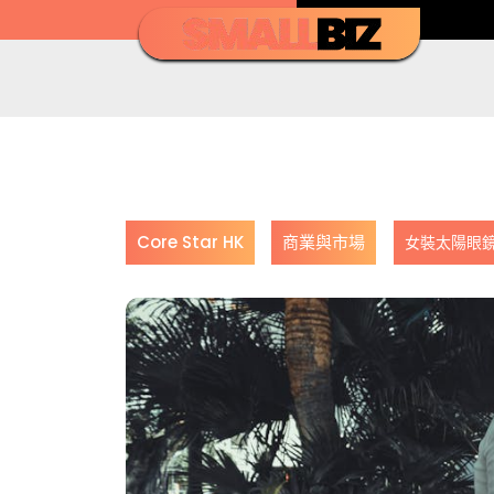
Skip
to
content
Core Star HK
商業與市場
女裝太陽眼