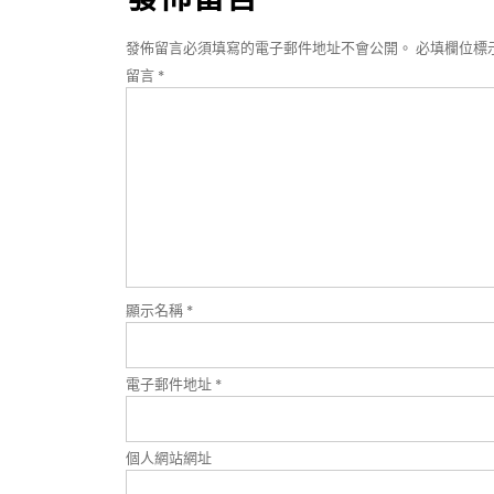
覽
發佈留言必須填寫的電子郵件地址不會公開。
必填欄位標
留言
*
顯示名稱
*
電子郵件地址
*
個人網站網址