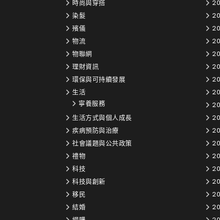
時尚與穿搭
20
染髮
2
殯儀
20
物流
20
物聯網
20
理財資訊
20
環保與可持續發展
20
生活
20
寧養服務
20
生活方式與個人成長
20
疾病預防與治療
20
社會議題與公共政策
20
禮物
20
科技
20
科技與創新
20
移民
20
結婚
20
網購
20