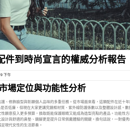
配件到時尚宣言的權威分析報告
49 下午
市場定位與功能性分析
防護、修飾臉型與彰顯個人品味的多重任務。從市場面來看，這類配件在近十年
格是否低廉，但現在大家更講究鏡框材質、紫外線防護係數以及整體設計感。數
女性願意投入更多預算，換取既能保護眼睛又能成為造型亮點的產品。功能性方
化設計與舒適的鼻墊、鏡腳更是提升日常佩戴體驗的關鍵。換句話說，一對優秀
滿足現代女性的生活節奏。