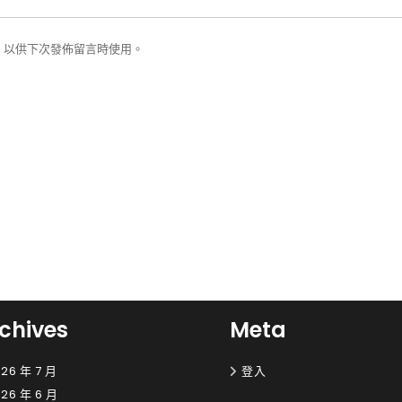
，以供下次發佈留言時使用。
chives
Meta
26 年 7 月
登入
26 年 6 月