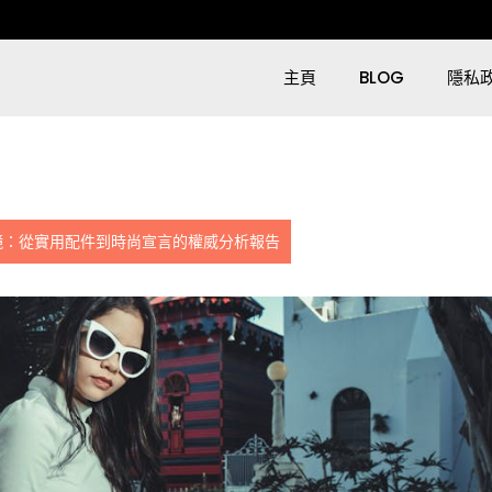
主頁
BLOG
隱私
鏡：從實用配件到時尚宣言的權威分析報告