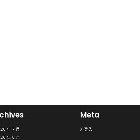
chives
Meta
26 年 7 月
登入
26 年 6 月