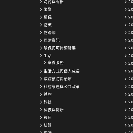
時尚與穿搭
20
染髮
2
殯儀
20
物流
20
物聯網
20
理財資訊
20
環保與可持續發展
20
生活
20
寧養服務
20
生活方式與個人成長
20
疾病預防與治療
20
社會議題與公共政策
20
禮物
20
科技
20
科技與創新
20
移民
20
結婚
20
網購
20