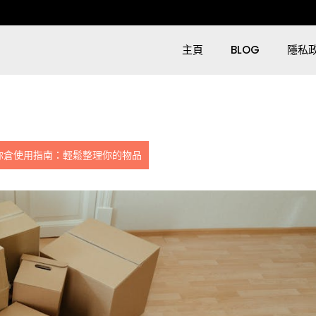
主頁
BLOG
隱私
你倉使用指南：輕鬆整理你的物品