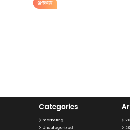
Categories
Ar
marketing
20
Uncategorized
20