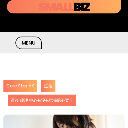
Skip
to
content
MENU
Core Star HK
生活
產後 護理 中心有沒有選擇的必要？