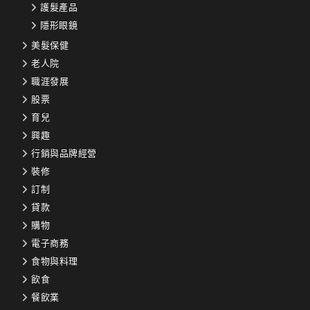
護髮產品
隱形眼鏡
美髮保健
老人院
職涯發展
股票
育兒
興趣
行銷與品牌經營
裝修
訂制
貸款
購物
電子商務
食物與料理
飲食
餐飲業