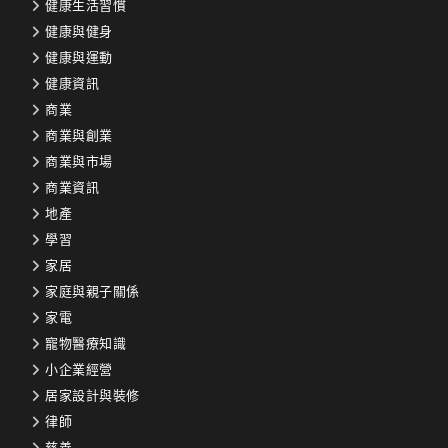
健康生活習慣
健康與健身
健康與運動
健康資訊
商業
商業與創業
商業與市場
商業資訊
地產
學習
家居
家庭與親子關係
家電
寵物醫療知識
小企業經營
居家設計與裝修
律師
慈善