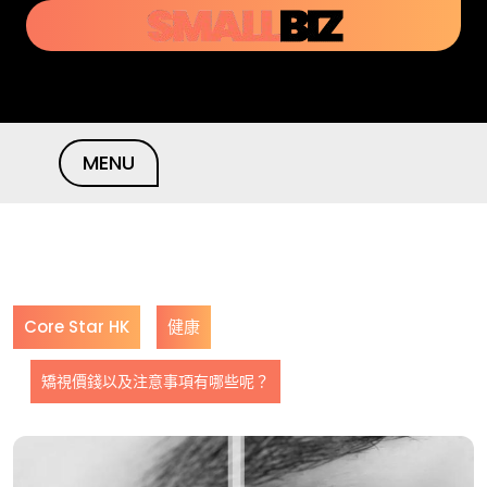
Skip
to
content
MENU
Core Star HK
健康
矯視價錢以及注意事項有哪些呢？