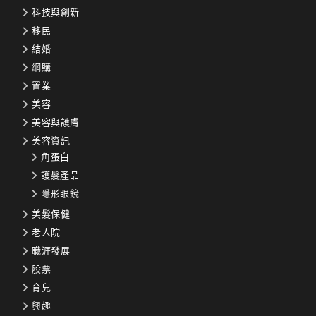
科技與創新
移民
結婚
網購
置業
美容
美容與護膚
美容資訊
角蛋白
護髮產品
隱形眼鏡
美髮保健
老人院
職涯發展
股票
育兒
興趣