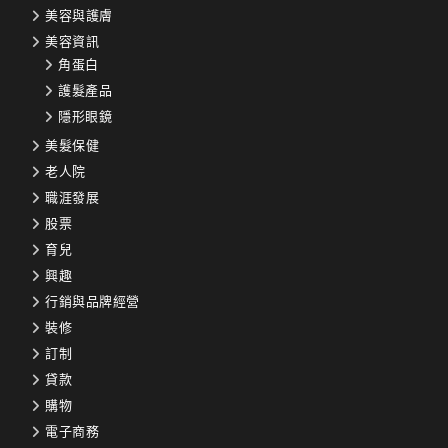
美容與護膚
美容資訊
角蛋白
護髮產品
隱形眼鏡
美髮保健
老人院
職涯發展
股票
育兒
興趣
行銷與品牌經營
裝修
訂制
貸款
購物
電子商務