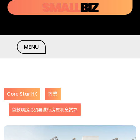
Skip
to
content
MENU
Core Star HK
置業
貸款購房必須要進行房屋利息試算