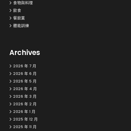
食物與料理
飲食
餐飲業
體能訓練
Archives
2026 年 7 月
2026 年 6 月
2026 年 5 月
2026 年 4 月
2026 年 3 月
2026 年 2 月
2026 年 1 月
2025 年 12 月
2025 年 11 月