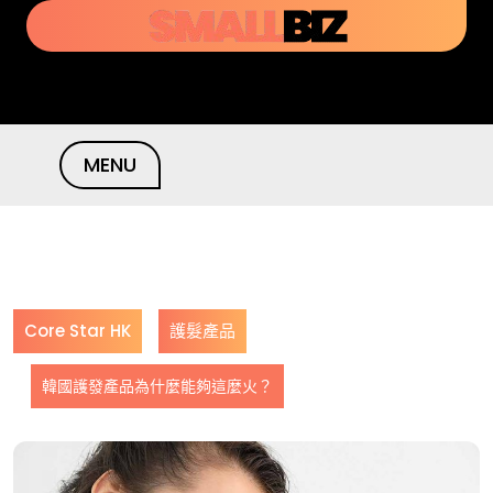
Skip
to
content
MENU
Core Star HK
護髮產品
韓國護發產品為什麼能夠這麼火？