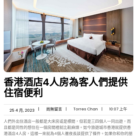
香港酒店4人房為客人們提供
住宿便利
|
尚無留言
|
Torres Chan
|
10:07 上午
25 4 月, 2023
人們外出住酒店一般都是大床房或是標間，但若是三四個人一同出遊，而
且都是同性的想住在一個房間裡就比較麻煩。如今旅遊城市香港就提供香
港酒店4人房，這樣一來就為4個人徹夜長談提供了條件。如果你和你的朋