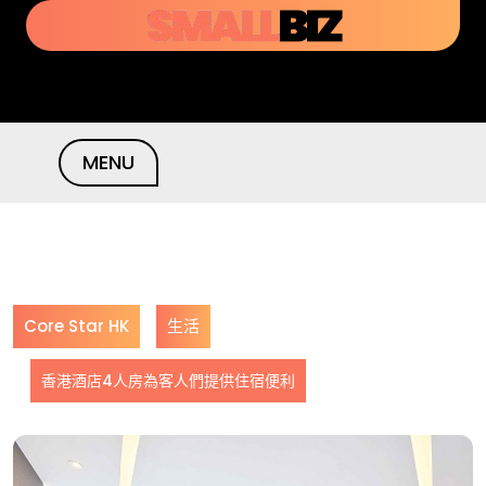
Skip
to
content
MENU
Core Star HK
生活
香港酒店4人房為客人們提供住宿便利