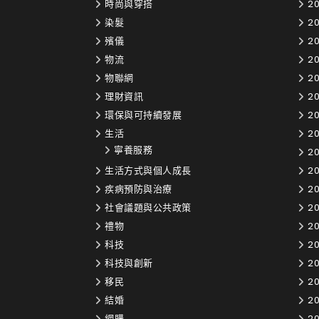
時尚與穿搭
20
染髮
2
殯儀
20
物流
20
物聯網
20
理財資訊
20
環保與可持續發展
20
生活
20
寧養服務
20
生活方式與個人成長
20
疾病預防與治療
20
社會議題與公共政策
20
禮物
20
科技
20
科技與創新
20
移民
20
結婚
20
網購
20