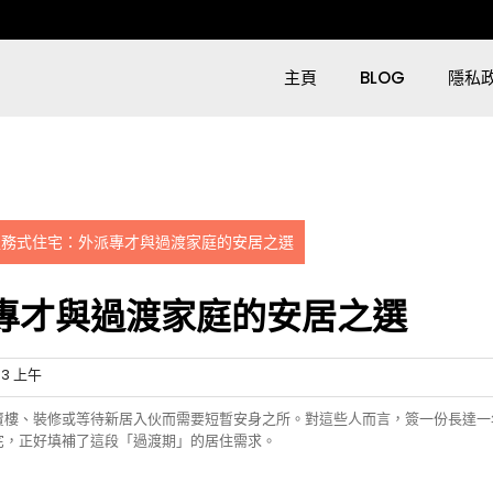
主頁
BLOG
隱私
服務式住宅：外派專才與過渡家庭的安居之選
專才與過渡家庭的安居之選
03 上午
賣樓、裝修或等待新居入伙而需要短暫安身之所。對這些人而言，簽一份長達一
宅，正好填補了這段「過渡期」的居住需求。