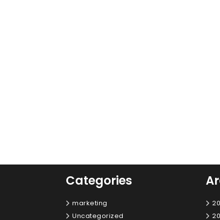
Categories
Ar
marketing
20
Uncategorized
20