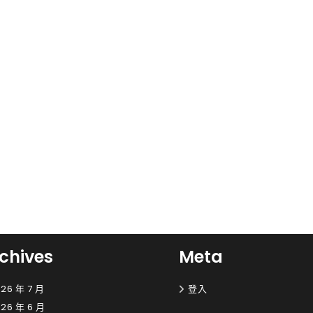
chives
Meta
26 年 7 月
登入
26 年 6 月